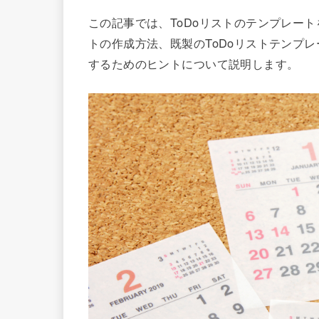
この記事では、ToDoリストのテンプレート
トの作成方法、既製のToDoリストテンプレ
するためのヒントについて説明します。