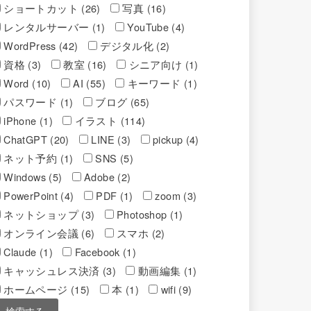
ショートカット (26)
写真 (16)
レンタルサーバー (1)
YouTube (4)
WordPress (42)
デジタル化 (2)
資格 (3)
教室 (16)
シニア向け (1)
Word (10)
AI (55)
キーワード (1)
パスワード (1)
ブログ (65)
iPhone (1)
イラスト (114)
ChatGPT (20)
LINE (3)
pickup (4)
ネット予約 (1)
SNS (5)
Windows (5)
Adobe (2)
PowerPoint (4)
PDF (1)
zoom (3)
ネットショップ (3)
Photoshop (1)
オンライン会議 (6)
スマホ (2)
Claude (1)
Facebook (1)
キャッシュレス決済 (3)
動画編集 (1)
ホームページ (15)
本 (1)
wifi (9)