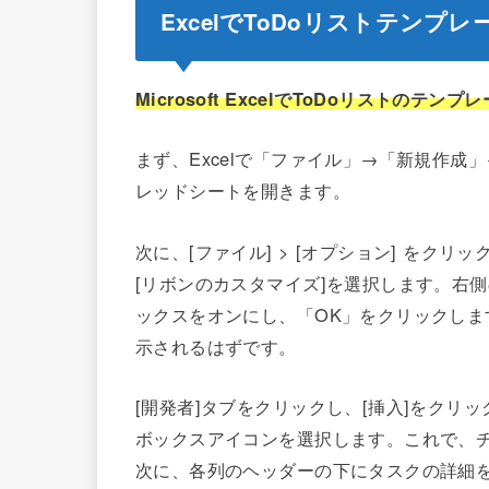
ExcelでToDoリストテンプ
Microsoft ExcelでToDoリストの
まず、Excelで「ファイル」→「新規作
レッドシートを開きます。
次に、[ファイル] > [オプション] をク
[リボンのカスタマイズ]を選択します。右
ックスをオンにし、「OK」をクリックします
示されるはずです。
[開発者]タブをクリックし、[挿入]をクリ
ボックスアイコンを選択します。これで、チ
次に、各列のヘッダーの下にタスクの詳細