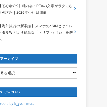
【初心者OK】町内会・PTAの文章がラクにな
るAI講座｜2026年4月4日開催
【海外旅行の新常識】スマホのeSIMとは？レ
ンタルWiFiより簡単な「トリファ(trifa)」を解
説
アーカイブ
X（Twitter）
weets by k_yoshimura