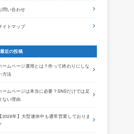
お問い合わせ
サイトマップ
最近の投稿
ホームページ運用とは？作って終わりにしな
い方法
ホームページは本当に必要？SNSだけでは足
りない理由
【2026年】大型連休中も通常営業しておりま
す