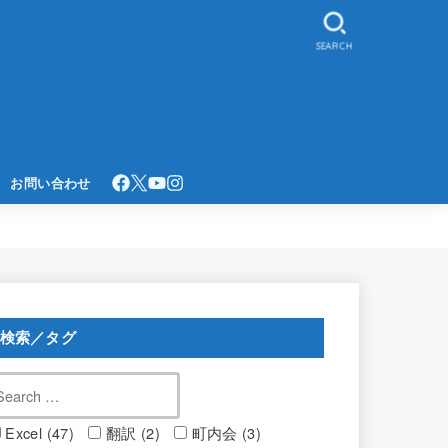
SEARCH
お問い合わせ
検索／タグ
Excel (47)
翻訳 (2)
町内会 (3)