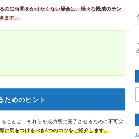
するのに時間をかけたくない場合は、様々な既成のテン
きます。
するためのヒント
せることは、それらを成功裏に完了させるために不可欠
る際に気をつけるべき4つ
の
コツをご紹介します。
T