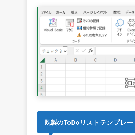
既製のToDoリストテンプレ