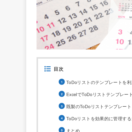
目次
ToDoリストのテンプレートを
ExcelでToDoリストテンプレ
既製のToDoリストテンプレー
ToDoリストを効果的に管理す
まとめ