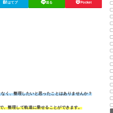
はてブ
送る
Pocket
となく、整理したいと思ったことはありませんか？
とで、整理して軌道に乗せることができます。