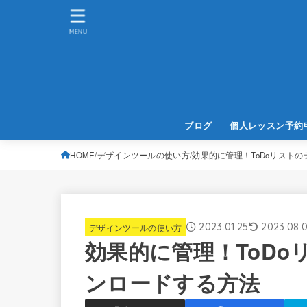
MENU
ブログ
個人レッスン予約
HOME
デザインツールの使い方
効果的に管理！ToDoリスト
2023.01.25
2023.08.0
デザインツールの使い方
効果的に管理！ToD
ンロードする方法