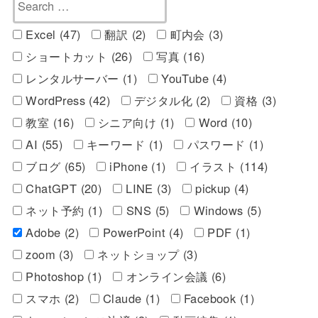
Excel (47)
翻訳 (2)
町内会 (3)
ショートカット (26)
写真 (16)
レンタルサーバー (1)
YouTube (4)
WordPress (42)
デジタル化 (2)
資格 (3)
教室 (16)
シニア向け (1)
Word (10)
AI (55)
キーワード (1)
パスワード (1)
ブログ (65)
iPhone (1)
イラスト (114)
ChatGPT (20)
LINE (3)
pickup (4)
ネット予約 (1)
SNS (5)
Windows (5)
Adobe (2)
PowerPoint (4)
PDF (1)
zoom (3)
ネットショップ (3)
Photoshop (1)
オンライン会議 (6)
スマホ (2)
Claude (1)
Facebook (1)