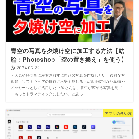
青空の写真を夕焼け空に加工する方法【結
論：Photoshop「空の置き換え」を使う】
2024.02.29
・天気や時間帯に左右されずに理想の写真を作成したい・複雑な写
真加工ソフトウェアの操作に不安を感じる・写真を特別な記念物や
メッセージとして活用したい 皆さんは、青空が広がる写真を見て、
「もっとドラマティックにしたい」と思っ...
アプリの使い方