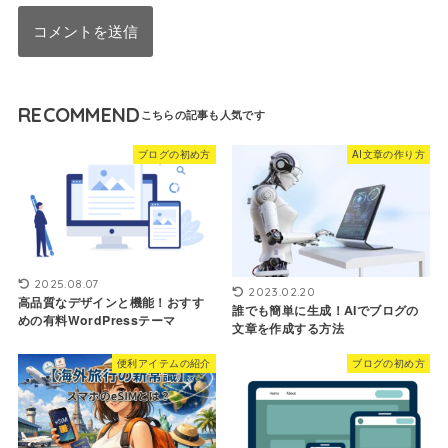
RECOMMEND
ブログの初め方
AI文章の作り方
2025.08.07
2023.02.20
高品質なデザインと機能！おすす
誰でも簡単に生成！AIでブログの
めの有料WordPressテーマ
文章を作成する方法
便利アイテムの紹介
ブログの初め方