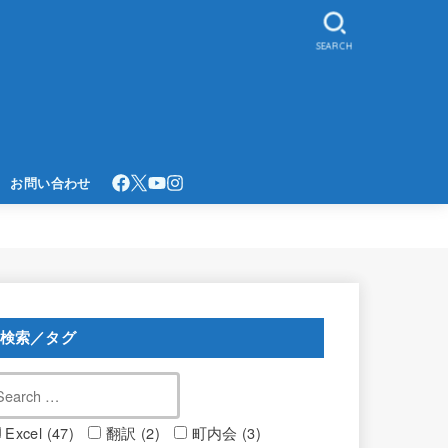
SEARCH
お問い合わせ
検索／タグ
Excel (47)
翻訳 (2)
町内会 (3)