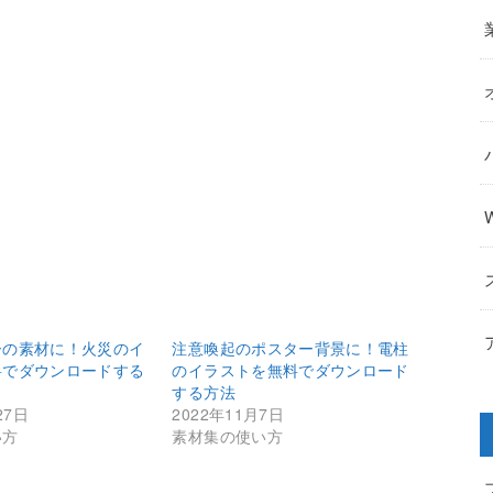
ーの素材に！火災のイ
注意喚起のポスター背景に！電柱
料でダウンロードする
のイラストを無料でダウンロード
する方法
27日
2022年11月7日
い方
素材集の使い方