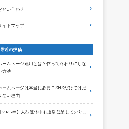
お問い合わせ
サイトマップ
最近の投稿
ホームページ運用とは？作って終わりにしな
い方法
ホームページは本当に必要？SNSだけでは足
りない理由
【2026年】大型連休中も通常営業しておりま
す