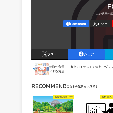
F
ポスト
シェア
着物や背景に！和柄のイラストを無料でダウ
ドする方法
RECOMMEND
素材集の使い方
素材集の