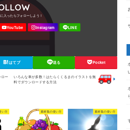
OLLOW
はてブ
送る
Pocket
ンロー
いろんな車が多数！はたらくくるまのイラストを無
料でダウンロードする方法
使い方
素材集の使い方
素材集の使い方