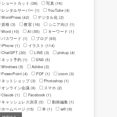
ショートカット (26)
写真 (16)
レンタルサーバー (1)
YouTube (4)
WordPress (42)
デジタル化 (2)
資格 (3)
教室 (16)
シニア向け (1)
Word (10)
AI (55)
キーワード (1)
パスワード (1)
ブログ (65)
iPhone (1)
イラスト (114)
ChatGPT (20)
LINE (3)
pickup (4)
ネット予約 (1)
SNS (5)
Windows (5)
Adobe (2)
PowerPoint (4)
PDF (1)
zoom (3)
ネットショップ (3)
Photoshop (1)
オンライン会議 (6)
スマホ (2)
Claude (1)
Facebook (1)
キャッシュレス決済 (3)
動画編集 (1)
ホームページ (15)
本 (1)
wifi (9)