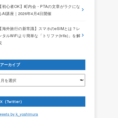
【初心者OK】町内会・PTAの文章がラクにな
るAI講座｜2026年4月4日開催
【海外旅行の新常識】スマホのeSIMとは？レ
ンタルWiFiより簡単な「トリファ(trifa)」を解
説
アーカイブ
X（Twitter）
weets by k_yoshimura