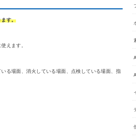
きます。
に使えます。
ている場面、消火している場面、点検している場面、指