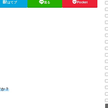
はてブ
送る
Pocket
すか？