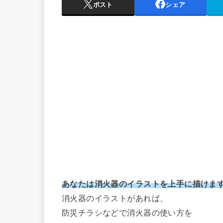
ポスト
シェア
あなたは消火器のイラストを上手に描けま
消火器のイラストがあれば、
防災チラシなどで消火器の使い方を