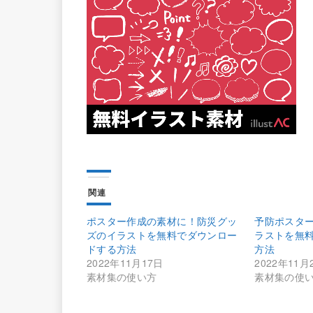
関連
ポスター作成の素材に！防災グッ
予防ポスタ
ズのイラストを無料でダウンロー
ラストを無
ドする方法
方法
2022年11月17日
2022年11月
素材集の使い方
素材集の使