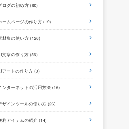
ブログの初め方
(80)
ホームページの作り方
(19)
素材集の使い方
(126)
AI文章の作り方
(56)
AIアートの作り方
(3)
インターネットの活用方法
(16)
デザインツールの使い方
(26)
便利アイテムの紹介
(14)