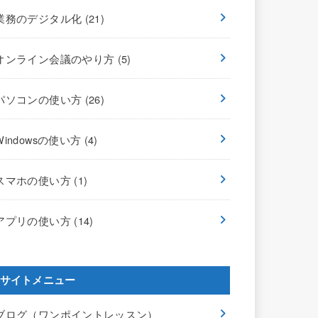
業務のデジタル化
(21)
オンライン会議のやり方
(5)
パソコンの使い方
(26)
Windowsの使い方
(4)
スマホの使い方
(1)
アプリの使い方
(14)
サイトメニュー
ブログ（ワンポイントレッスン）