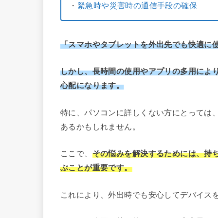
・
緊急時や災害時の通信手段の確保
「スマホやタブレットを外出先でも快適に
しかし、長時間の使用やアプリの多用によ
心配になります。
特に、パソコンに詳しくない方にとっては
あるかもしれません。
ここで、
その悩みを解決するためには、持
ぶことが重要です。
これにより、外出時でも安心してデバイス