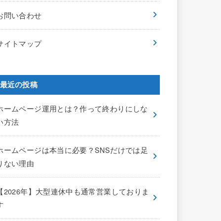
お問い合わせ
サイトマップ
最近の投稿
ホームページ運用とは？作って終わりにしな
い方法
ホームページは本当に必要？SNSだけでは足
りない理由
【2026年】大型連休中も通常営業しておりま
す