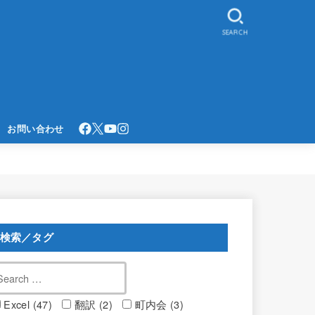
SEARCH
お問い合わせ
検索／タグ
Excel (47)
翻訳 (2)
町内会 (3)