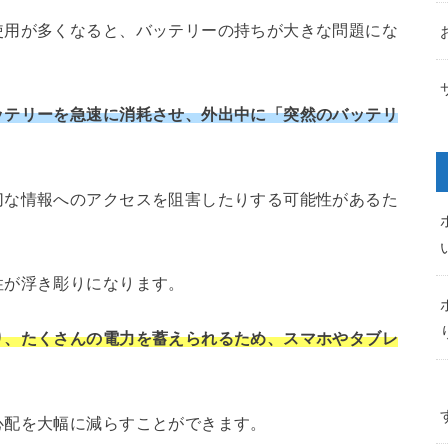
使用が多くなると、バッテリーの持ちが大きな問題にな
ッテリーを急速に消耗させ、外出中に「突然のバッテリ
切な情報へのアクセスを阻害したりする可能性があるた
性が浮き彫りになります。
り、たくさんの電力を蓄えられるため、スマホやタブレ
心配を大幅に減らすことができます。