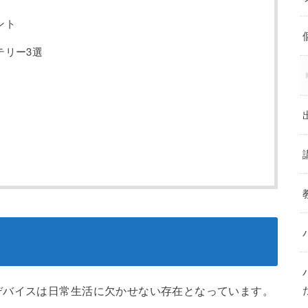
ント
テリー3選
デバイスは日常生活に欠かせない存在となっています。