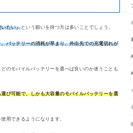
使いたい」
という願いを持つ方は多いことでしょう。
り、バッテリーの消耗が早まり、外出先での充電切れが
、どのモバイルバッテリーを選べば良いのか迷うことも
ち運び可能で、しかも大容量のモバイルバッテリーを選
を使用できるようになります。