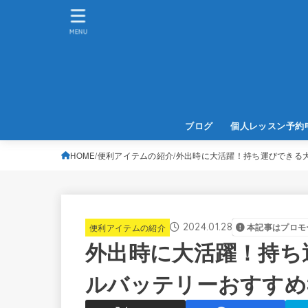
MENU
ブログ
個人レッスン予約
HOME
便利アイテムの紹介
外出時に大活躍！持ち運びできる
2024.01.28
便利アイテムの紹介
本記事はプロモ
外出時に大活躍！持ち
ルバッテリーおすすめ