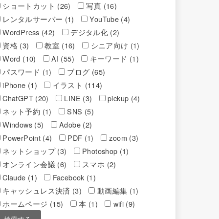
ショートカット (26)
写真 (16)
レンタルサーバー (1)
YouTube (4)
WordPress (42)
デジタル化 (2)
資格 (3)
教室 (16)
シニア向け (1)
Word (10)
AI (55)
キーワード (1)
パスワード (1)
ブログ (65)
iPhone (1)
イラスト (114)
ChatGPT (20)
LINE (3)
pickup (4)
ネット予約 (1)
SNS (5)
Windows (5)
Adobe (2)
PowerPoint (4)
PDF (1)
zoom (3)
ネットショップ (3)
Photoshop (1)
オンライン会議 (6)
スマホ (2)
Claude (1)
Facebook (1)
キャッシュレス決済 (3)
動画編集 (1)
ホームページ (15)
本 (1)
wifi (9)