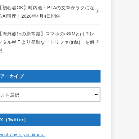
【初心者OK】町内会・PTAの文章がラクにな
るAI講座｜2026年4月4日開催
【海外旅行の新常識】スマホのeSIMとは？レ
ンタルWiFiより簡単な「トリファ(trifa)」を解
説
アーカイブ
X（Twitter）
weets by k_yoshimura