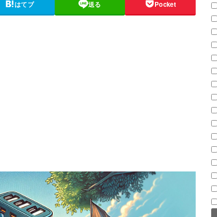
はてブ
送る
Pocket