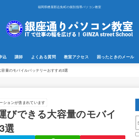
福岡県糟屋郡志免町の個別指導パソコン教室
申込
講師
よくある質問
教室アクセス
困ったときのメール
大容量のモバイルバッテリーおすすめ3選
ーションが含まれています
運びできる大容量のモバイ
3選