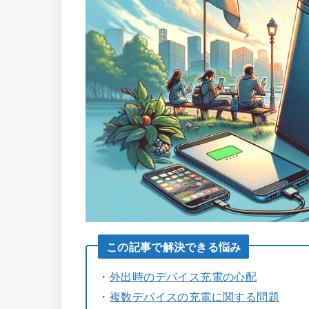
この記事で解決できる悩み
・
外出時のデバイス充電の心配
・
複数デバイスの充電に関する問題