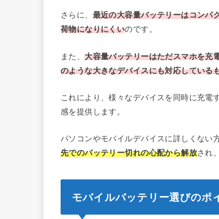
さらに、
最近の大容量バッテリーはコンパ
荷物になりにくい
のです。
また、
大容量バッテリーはただスマホを充
のような大きなデバイスにも対応している
これにより、様々なデバイスを同時に充電
感を提供します。
パソコンやモバイルデバイスに詳しくない
先でのバッテリー切れの心配から解放
され
モバイルバッテリー選びのポ