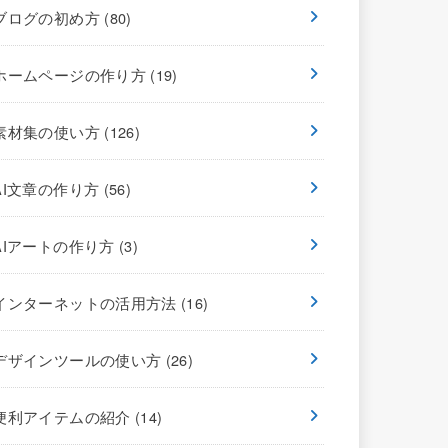
ブログの初め方
(80)
ホームページの作り方
(19)
素材集の使い方
(126)
AI文章の作り方
(56)
AIアートの作り方
(3)
インターネットの活用方法
(16)
デザインツールの使い方
(26)
便利アイテムの紹介
(14)