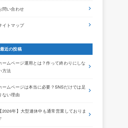
お問い合わせ
サイトマップ
最近の投稿
ホームページ運用とは？作って終わりにしな
い方法
ホームページは本当に必要？SNSだけでは足
りない理由
【2026年】大型連休中も通常営業しておりま
す