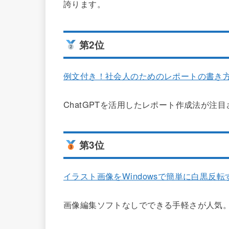
誇ります。
第2位
例文付き！社会人のためのレポートの書き
ChatGPTを活用したレポート作成法が注
第3位
イラスト画像をWindowsで簡単に白黒反転
画像編集ソフトなしでできる手軽さが人気。