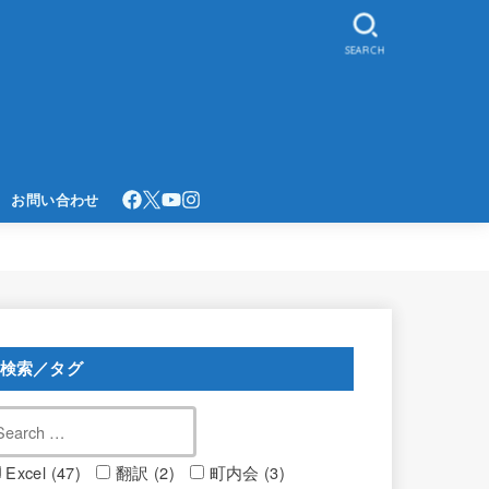
SEARCH
お問い合わせ
検索／タグ
Excel (47)
翻訳 (2)
町内会 (3)