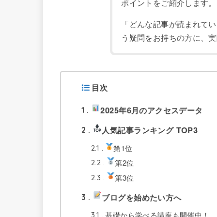
ポイントをご紹介します。
「どんな記事が読まれてい
う疑問をお持ちの方に、実
目次
2025年6月のアクセスデータ
1
人気記事ランキング TOP3
2
第1位
2.1
第2位
2.2
第3位
2.3
ブログを始めたい方へ
3
基礎から学べる講座も開催中！
3.1