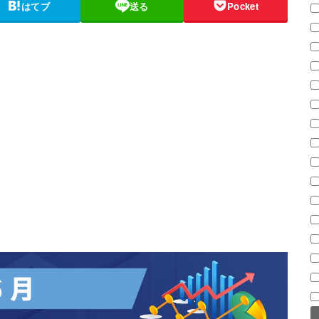
はてブ
送る
Pocket