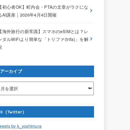
【初心者OK】町内会・PTAの文章がラクにな
るAI講座｜2026年4月4日開催
【海外旅行の新常識】スマホのeSIMとは？レ
ンタルWiFiより簡単な「トリファ(trifa)」を解
説
アーカイブ
X（Twitter）
weets by k_yoshimura