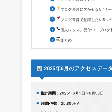
ブログ運営に欠かせない“サー
ブログ運営で意識したい5つ
個人レッスン受付中｜ブログ
まとめ
2025年6月のアクセスデー
：2025年6月1日〜6月30日
集計期間
：25,800PV
月間PV数