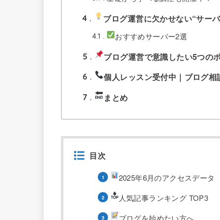
ブログ運営に欠かせない“サーバ
4
おすすめサーバー2選
4.1
ブログ運営で意識したい5つの
5
個人レッスン受付中｜ブログ相
6
まとめ
7
目次
2025年6月のアクセスデータ
人気記事ランキング TOP3
ブログを始めたい方へ