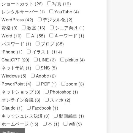
ショートカット (26)
写真 (16)
レンタルサーバー (1)
YouTube (4)
WordPress (42)
デジタル化 (2)
資格 (3)
教室 (16)
シニア向け (1)
Word (10)
AI (55)
キーワード (1)
パスワード (1)
ブログ (65)
iPhone (1)
イラスト (114)
ChatGPT (20)
LINE (3)
pickup (4)
ネット予約 (1)
SNS (5)
Windows (5)
Adobe (2)
PowerPoint (4)
PDF (1)
zoom (3)
ネットショップ (3)
Photoshop (1)
オンライン会議 (6)
スマホ (2)
Claude (1)
Facebook (1)
キャッシュレス決済 (3)
動画編集 (1)
ホームページ (15)
本 (1)
wifi (9)