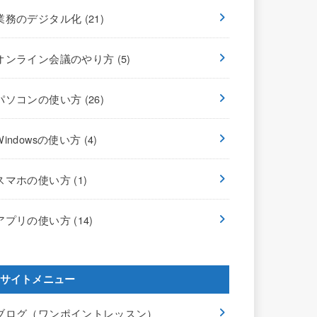
業務のデジタル化
(21)
オンライン会議のやり方
(5)
パソコンの使い方
(26)
Windowsの使い方
(4)
スマホの使い方
(1)
アプリの使い方
(14)
サイトメニュー
ブログ（ワンポイントレッスン）