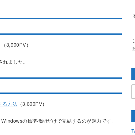
方
（3,600PV）
目されました。
する方法
（3,600PV）
Windowsの標準機能だけで完結するのが魅力です。
T