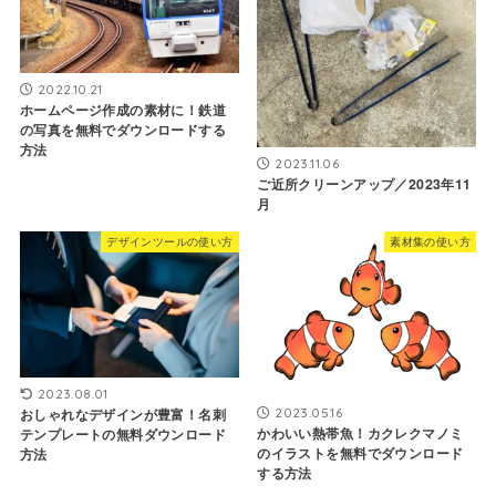
2022.10.21
ホームページ作成の素材に！鉄道
の写真を無料でダウンロードする
方法
2023.11.06
ご近所クリーンアップ／2023年11
月
デザインツールの使い方
素材集の使い方
2023.08.01
2023.05.16
おしゃれなデザインが豊富！名刺
かわいい熱帯魚！カクレクマノミ
テンプレートの無料ダウンロード
のイラストを無料でダウンロード
方法
する方法