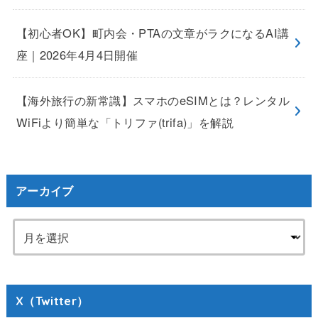
【初心者OK】町内会・PTAの文章がラクになるAI講
座｜2026年4月4日開催
【海外旅行の新常識】スマホのeSIMとは？レンタル
WiFiより簡単な「トリファ(trifa)」を解説
アーカイブ
X（Twitter）