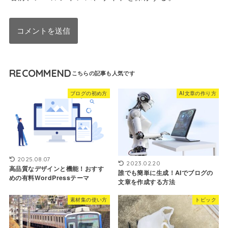
RECOMMEND
ブログの初め方
AI文章の作り方
2025.08.07
2023.02.20
高品質なデザインと機能！おすす
誰でも簡単に生成！AIでブログの
めの有料WordPressテーマ
文章を作成する方法
素材集の使い方
トピック