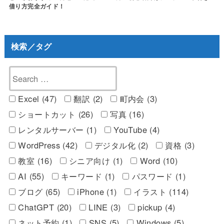
借り方完全ガイド！
検索／タグ
Excel (47)
翻訳 (2)
町内会 (3)
ショートカット (26)
写真 (16)
レンタルサーバー (1)
YouTube (4)
WordPress (42)
デジタル化 (2)
資格 (3)
教室 (16)
シニア向け (1)
Word (10)
AI (55)
キーワード (1)
パスワード (1)
ブログ (65)
iPhone (1)
イラスト (114)
ChatGPT (20)
LINE (3)
pickup (4)
ネット予約 (1)
SNS (5)
Windows (5)