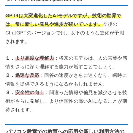
GPT4は大変進化したAIモデルですが、技術の世界で
は、常に新しい発見や進歩が続いています。
今後の
ChatGPTのバージョンでは、以下のような進化が予測
されます。
１．
より高度な理解力
：将来のモデルは、人の言葉や感
情をさらに深く理解する能力が増すことでしょう。
２．
迅速な反応
：回答の速度がさらに速くなり、瞬時に
情報を提供できるようになるかもしれません。
３．
安全性の向上
：間違った情報や偏見を減少させる技
術がさらに発展し、より信頼性の高いAIになることが期
待されます。
パソコン教室での教育への応用や新しい利用方法の