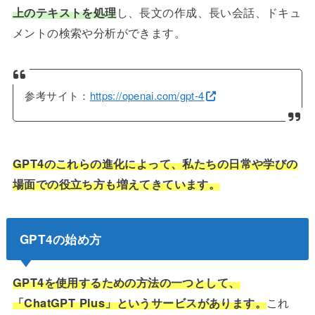
上のテキストを処理
し、長文の作成、長い会話、ドキュ
メントの検索や分析ができます。
参考サイト：
https://openai.com/gpt-4
GPT4のこれらの進化によって、私たちの日常や学びの
場面での役立ち方も増えてきています。
GPT4の始め方
GPT4を使用するための方法の一つとして、
「ChatGPT Plus」というサービスがあります。
これ