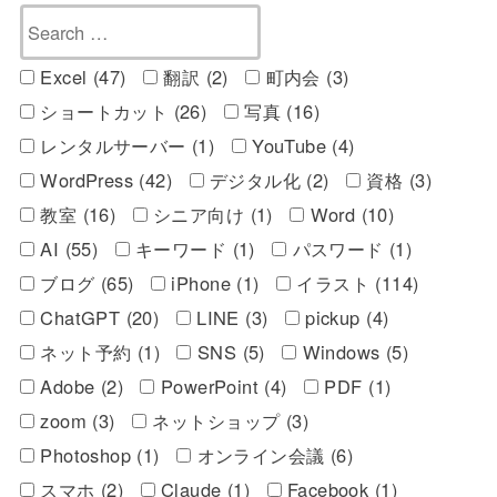
Excel (47)
翻訳 (2)
町内会 (3)
ショートカット (26)
写真 (16)
レンタルサーバー (1)
YouTube (4)
WordPress (42)
デジタル化 (2)
資格 (3)
教室 (16)
シニア向け (1)
Word (10)
AI (55)
キーワード (1)
パスワード (1)
ブログ (65)
iPhone (1)
イラスト (114)
ChatGPT (20)
LINE (3)
pickup (4)
ネット予約 (1)
SNS (5)
Windows (5)
Adobe (2)
PowerPoint (4)
PDF (1)
zoom (3)
ネットショップ (3)
Photoshop (1)
オンライン会議 (6)
スマホ (2)
Claude (1)
Facebook (1)