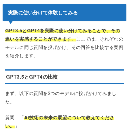
実際に使い分けて体験してみる
GPT3.5とGPT4を実際に使い分けてみることで、その
違いを実感することができます。
ここでは、それぞれの
モデルに同じ質問を投げかけ、その回答を比較する実例
を紹介します。
GPT3.5とGPT4の比較
まず、以下の質問を2つのモデルに投げかけてみまし
た。
質問：「
AI技術の未来の展望について教えてくださ
い。
」