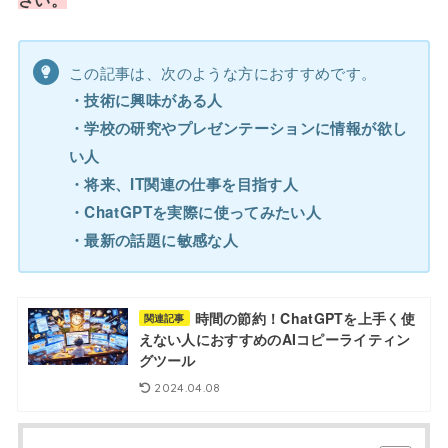
この記事は、次のような方におすすめです。
・技術に興味がある人
・学校の研究やプレゼンテーションに情報が欲し
い人
・将来、IT関連の仕事を目指す人
・ChatGPTを実際に使ってみたい人
・最新の話題に敏感な人
時間の節約！ChatGPTを上手く使
関連記事
えない人におすすめのAIコピーライティン
グツール
2024.04.08