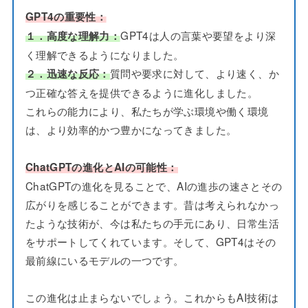
GPT4の重要性：
GPT4は人の言葉や要望をより深
１．高度な理解力：
く理解できるようになりました。
質問や要求に対して、より速く、か
２．迅速な反応：
つ正確な答えを提供できるように進化しました。
これらの能力により、私たちが学ぶ環境や働く環境
は、より効率的かつ豊かになってきました。
ChatGPTの進化とAIの可能性：
ChatGPTの進化を見ることで、AIの進歩の速さとその
広がりを感じることができます。昔は考えられなかっ
たような技術が、今は私たちの手元にあり、日常生活
をサポートしてくれています。そして、GPT4はその
最前線にいるモデルの一つです。
この進化は止まらないでしょう。これからもAI技術は