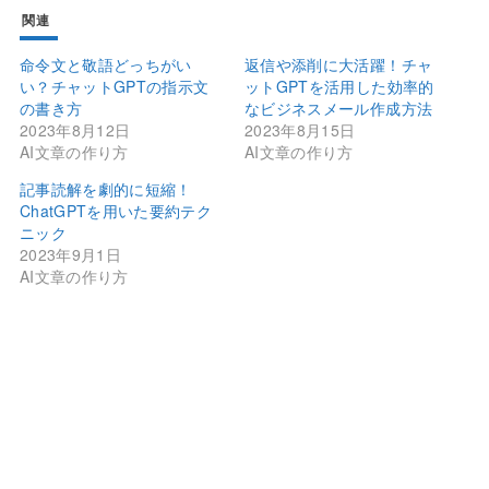
関連
命令文と敬語どっちがい
返信や添削に大活躍！チャ
い？チャットGPTの指示文
ットGPTを活用した効率的
の書き方
なビジネスメール作成方法
2023年8月12日
2023年8月15日
AI文章の作り方
AI文章の作り方
記事読解を劇的に短縮！
ChatGPTを用いた要約テク
ニック
2023年9月1日
AI文章の作り方