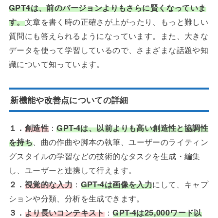
GPT4は、前のバージョンよりもさらに賢くなっていま
す。
文章を書く時の正確さが上がったり、もっと難しい
質問にも答えられるようになっています。また、大きな
データを使って学習しているので、さまざまな話題や知
識について知っています。
新機能や改善点についての詳細
１．
創造性
：
GPT-4は、以前よりも高い創造性と協調性
を持ち
、曲の作曲や脚本の執筆、ユーザーのライティン
グスタイルの学習などの技術的なタスクを生成・編集
し、ユーザーと連携して行えます。
２．
視覚的な入力
：
GPT-4は画像を入力
にして、キャプ
ションや分類、分析を生成できます。
３．
より長いコンテキスト
：
GPT-4は25,000ワード以