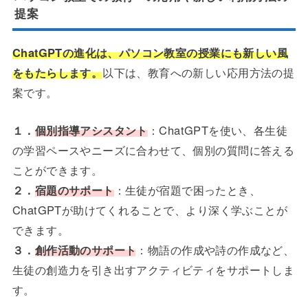
提案
ChatGPTの進化は、パソコン教室の授業にも新しい風
をもたらします。
以下は、教育への新しい応用方法の提
案です。
１．
個別指導アシスタント
：ChatGPTを使い、各生徒
の学習ペースやニーズに合わせて、個別の質問に答える
ことができます。
２．
宿題のサポート
：生徒が宿題で困ったとき、
ChatGPTが助けてくれることで、より深く学ぶことが
できます。
３．
創作活動のサポート
：物語の作成や詩の作成など、
生徒の創造力を引き出すアクティビティをサポートしま
す。