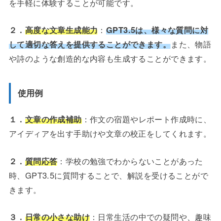
を手軽に体験することが可能です。
２．
高度な文章生成能力
：
GPT3.5は、様々な質問に対
して適切な答えを提供することができます。
また、物語
や詩のような創造的な内容も生成することができます。
使用例
１．
文章の作成補助
：作文の宿題やレポート作成時に、
アイディアを出す手助けや文章の校正をしてくれます。
２．
質問応答
：学校の勉強でわからないことがあった
時、GPT3.5に質問することで、解説を受けることがで
きます。
３．
日常の小さな助け
：日常生活の中での疑問や、趣味