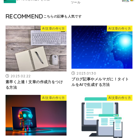
ツール
RECOMMEND
AI文章の作り方
AI文章の作り方
2023.01.30
2023.02.22
ブログ記事やメルマガに！タイト
素早く上達！文章の作成力をつけ
ルをAIで生成する方法
る方法
AI文章の作り方
AI文章の作り方