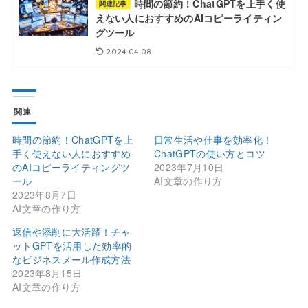
時間の節約！ChatGPTを上手く使
関連記事
えない人におすすめのAIコピーライティン
グツール
2024.04.08
関連
時間の節約！ChatGPTを上
日常生活や仕事を効率化！
手く使えない人におすすめ
ChatGPTの使い方とコツ
のAIコピーライティングツ
2023年7月10日
ール
AI文章の作り方
2023年8月7日
AI文章の作り方
返信や添削に大活躍！チャ
ットGPTを活用した効率的
なビジネスメール作成方法
2023年8月15日
AI文章の作り方