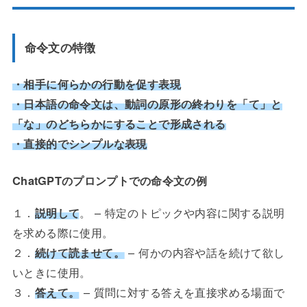
命令文の特徴
・相手に何らかの行動を促す表現
・日本語の命令文は、動詞の原形の終わりを「て」と
「な」のどちらかにすることで形成される
・直接的でシンプルな表現
ChatGPTのプロンプトでの命令文の例
１．
説明して
。 – 特定のトピックや内容に関する説明
を求める際に使用。
２．
続けて読ませて。
– 何かの内容や話を続けて欲し
いときに使用。
３．
答えて。
– 質問に対する答えを直接求める場面で