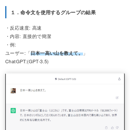
１．命令文を使用するグループの結果
・反応速度: 高速
・内容: 直接的で簡潔
・例:
ユーザー:「
日本一高い山を教えて。
」
ChatGPT:(GPT-3.5)