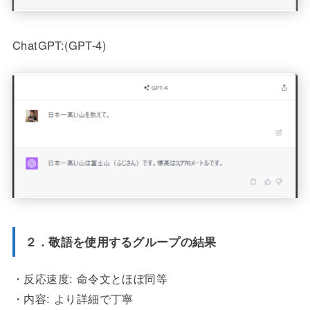
ChatGPT:(GPT-4)
２．敬語を使用するグループの結果
・反応速度: 命令文とほぼ同等
・内容: より詳細で丁寧