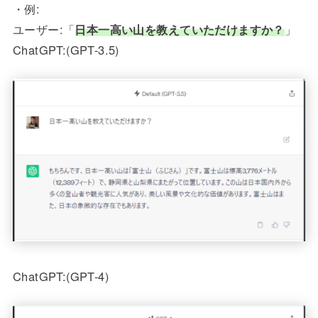
・例:
ユーザー:「
日本一高い山を教えていただけますか？
」
ChatGPT:(GPT-3.5)
ChatGPT:(GPT-4)