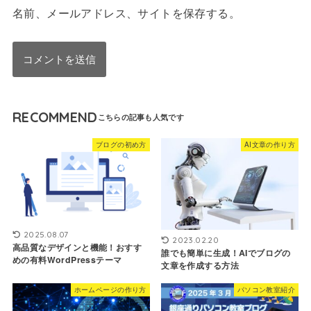
名前、メールアドレス、サイトを保存する。
RECOMMEND
ブログの初め方
AI文章の作り方
2025.08.07
2023.02.20
高品質なデザインと機能！おすす
誰でも簡単に生成！AIでブログの
めの有料WordPressテーマ
文章を作成する方法
ホームページの作り方
パソコン教室紹介