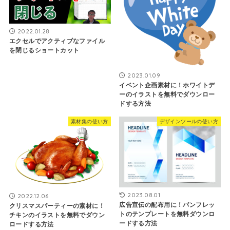
2022.01.28
エクセルでアクティブなファイル
を閉じるショートカット
2023.01.09
イベント企画素材に！ホワイトデ
ーのイラストを無料でダウンロー
ドする方法
素材集の使い方
デザインツールの使い方
2023.08.01
2022.12.06
広告宣伝の配布用に！パンフレッ
クリスマスパーティーの素材に！
トのテンプレートを無料ダウンロ
チキンのイラストを無料でダウン
ードする方法
ロードする方法