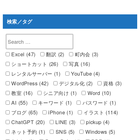
検索／タグ
Excel (47)
翻訳 (2)
町内会 (3)
ショートカット (26)
写真 (16)
レンタルサーバー (1)
YouTube (4)
WordPress (42)
デジタル化 (2)
資格 (3)
教室 (16)
シニア向け (1)
Word (10)
AI (55)
キーワード (1)
パスワード (1)
ブログ (65)
iPhone (1)
イラスト (114)
ChatGPT (20)
LINE (3)
pickup (4)
ネット予約 (1)
SNS (5)
Windows (5)