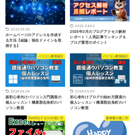
2025.04.02
2022.09.26
2025年3月のブログアクセス解析
ホームページのアドレスを作成す
レポート！人気記事ランキング＆
る方法【結論：独自ドメインを取
ブログ運営のポイント
得する】
パソコン教室紹介
パソコン教室紹介
2024.05.09
2024.05.09
超初心者向けパソコン入門講座の
初心者向けブログの始め方講座の
個人レッスン！糟屋郡志免町のパ
個人レッスン！糟屋郡志免町のパ
ソコン教室
ソコン教室
Excel(エクセル)の使い方
素材集の使い方