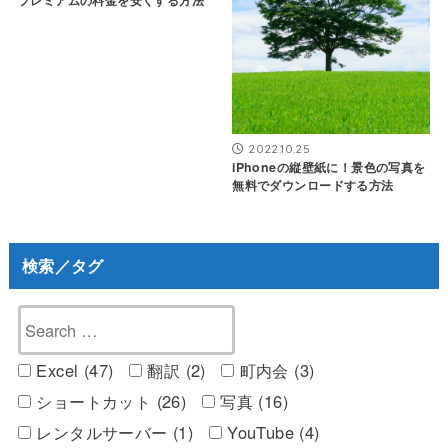
2022.10.25
iPhoneの縦壁紙に！景色の写真を
無料でダウンロードする方法
検索／タグ
Excel (47)
翻訳 (2)
町内会 (3)
ショートカット (26)
写真 (16)
レンタルサーバー (1)
YouTube (4)