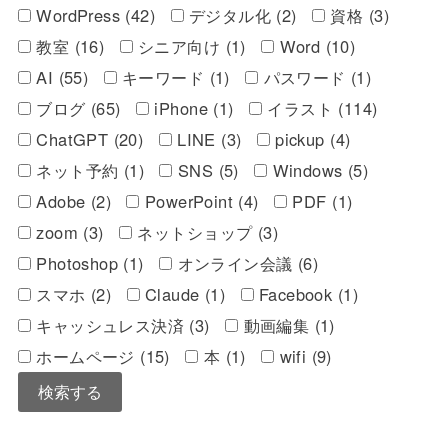
WordPress (42)
デジタル化 (2)
資格 (3)
教室 (16)
シニア向け (1)
Word (10)
AI (55)
キーワード (1)
パスワード (1)
ブログ (65)
iPhone (1)
イラスト (114)
ChatGPT (20)
LINE (3)
pickup (4)
ネット予約 (1)
SNS (5)
Windows (5)
Adobe (2)
PowerPoint (4)
PDF (1)
zoom (3)
ネットショップ (3)
Photoshop (1)
オンライン会議 (6)
スマホ (2)
Claude (1)
Facebook (1)
キャッシュレス決済 (3)
動画編集 (1)
ホームページ (15)
本 (1)
wifi (9)