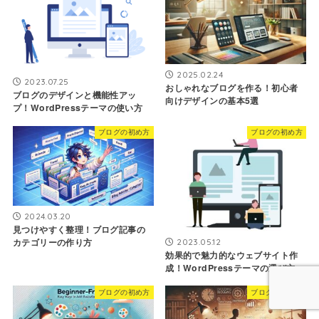
2025.02.24
2023.07.25
おしゃれなブログを作る！初心者
ブログのデザインと機能性アッ
向けデザインの基本5選
プ！WordPressテーマの使い方
ブログの初め方
ブログの初め方
2024.03.20
見つけやすく整理！ブログ記事の
カテゴリーの作り方
2023.05.12
効果的で魅力的なウェブサイト作
成！WordPressテーマの選び方
ブログの初め方
ブログの初め方