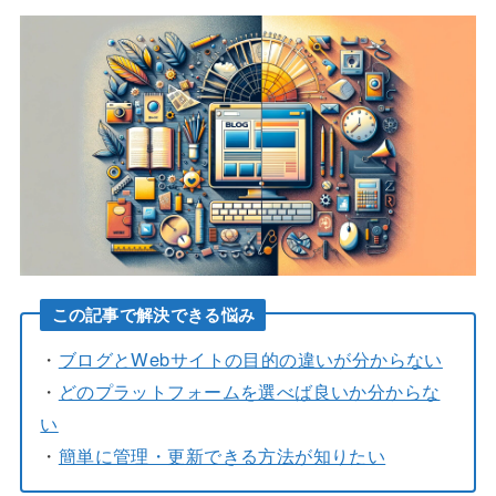
この記事で解決できる悩み
・
ブログとWebサイトの目的の違いが分からない
・
どのプラットフォームを選べば良いか分からな
い
・
簡単に管理・更新できる方法が知りたい