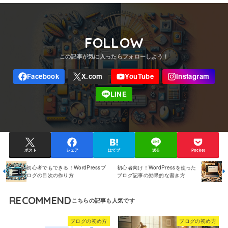
FOLLOW
ポスト
シェア
はてブ
送る
Pocket
初心者でもできる！WordPressブ
初心者向け！WordPressを使った
ログの目次の作り方
ブログ記事の効果的な書き方
RECOMMEND
ブログの初め方
ブログの初め方