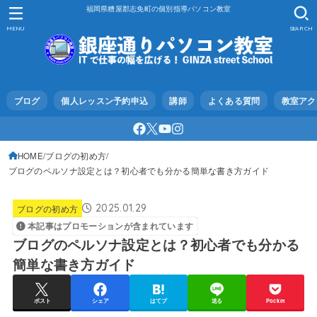
福岡県糟屋郡志免町の個別指導パソコン教室
MENU
SEARCH
ブログ
個人レッスン予約申込
講師
よくある質問
教室アク
HOME
ブログの初め方
ブログのペルソナ設定とは？初心者でも分かる簡単な書き方ガイド
2025.01.29
ブログの初め方
本記事はプロモーションが含まれています
ブログのペルソナ設定とは？初心者でも分かる
簡単な書き方ガイド
ポスト
シェア
はてブ
送る
Pocket