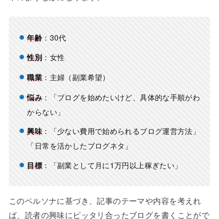
：30代
年齢
：女性
性別
：主婦（副業希望）
職業
：「ブログを始めたいけど、具体的な手順がわ
悩み
からない」
：「少ない費用で始められるブログ運営方法」
興味
「日常を活かしたブログネタ」
：「副業として月に1万円以上稼ぎたい」
目標
このペルソナに基づき、記事のテーマや内容を考えれ
ば、読者の興味にピッタリ合ったブログを書くことがで