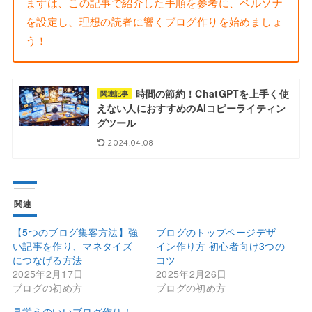
まずは、この記事で紹介した手順を参考に、ペルソナ
を設定し、理想の読者に響くブログ作りを始めましょ
う！
時間の節約！ChatGPTを上手く使
関連記事
えない人におすすめのAIコピーライティン
グツール
2024.04.08
関連
【5つのブログ集客方法】強
ブログのトップページデザ
い記事を作り、マネタイズ
イン作り方 初心者向け3つの
につなげる方法
コツ
2025年2月17日
2025年2月26日
ブログの初め方
ブログの初め方
見栄えのいいブログ作り！