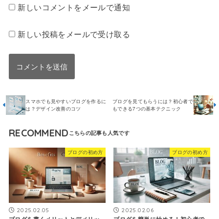
新しいコメントをメールで通知
新しい投稿をメールで受け取る
スマホでも見やすいブログを作るに
ブログを見てもらうには？初心者で
は？デザイン改善のコツ
もできる7つの基本テクニック
RECOMMEND
ブログの初め方
ブログの初め方
2025.02.05
2025.02.06