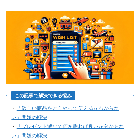
この記事で解決できる悩み
・
「欲しい商品をどうやって伝えるかわからな
い」問題の解決
・
「プレゼント選びで何を贈れば良いか分からな
い」問題の解決