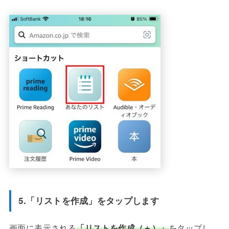
5.「リストを作成」をタップします
画面に表示される
「リストを作成（＋）」
をタップし