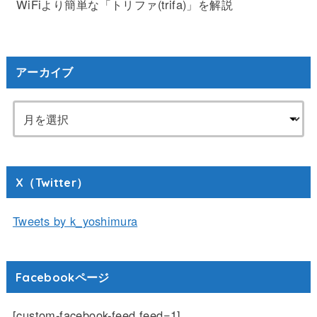
WiFiより簡単な「トリファ(trifa)」を解説
アーカイブ
X（Twitter）
Tweets by k_yoshimura
Facebookページ
[custom-facebook-feed feed=1]