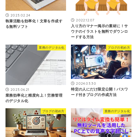
2023.02.24
2022.12.07
執筆活動を効率化！文章を作成す
入り方のマナー掲示の素材に！サ
る無料ソフト
ウナのイラストを無料でダウンロ
ードする方法
業務のデジタル化
ブログの初め方
2024.03.30
特定の人にだけ限定公開！パスワ
2023.06.21
ード付きブログの作成方法
業務効率化と精度向上！労務管理
のデジタル化
ブログの初め方
業務のデジタル化