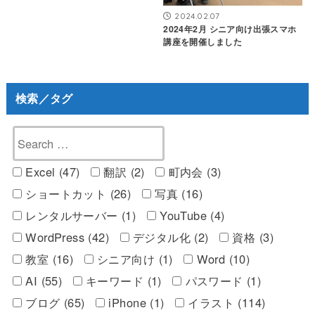
2024.02.07
2024年2月 シニア向け出張スマホ
講座を開催しました
検索／タグ
Excel (47)
翻訳 (2)
町内会 (3)
ショートカット (26)
写真 (16)
レンタルサーバー (1)
YouTube (4)
WordPress (42)
デジタル化 (2)
資格 (3)
教室 (16)
シニア向け (1)
Word (10)
AI (55)
キーワード (1)
パスワード (1)
ブログ (65)
iPhone (1)
イラスト (114)