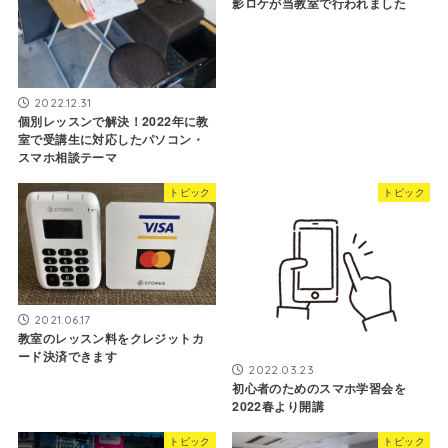
影ロケが当教室で行われました
2022.12.31
個別レッスンで解決！2022年に教
室で受講生に対応したパソコン・
スマホ相談テーマ
トピック
トピック
2021.06.17
教室のレッスン料をクレジットカ
ード決済できます
2022.03.23
初心者のためのスマホ学習会を
2022春より開講
トピック
トピック