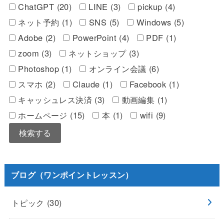
ChatGPT (20)
LINE (3)
pickup (4)
ネット予約 (1)
SNS (5)
Windows (5)
Adobe (2)
PowerPoint (4)
PDF (1)
zoom (3)
ネットショップ (3)
Photoshop (1)
オンライン会議 (6)
スマホ (2)
Claude (1)
Facebook (1)
キャッシュレス決済 (3)
動画編集 (1)
ホームページ (15)
本 (1)
wifi (9)
ブログ（ワンポイントレッスン）
トピック
(30)