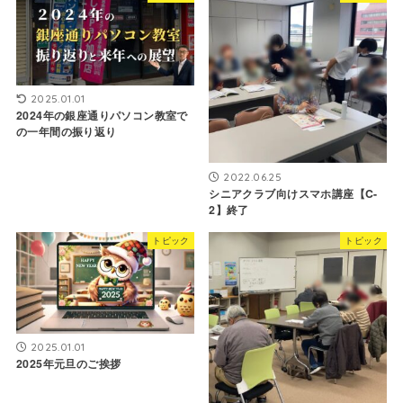
2025.01.01
2024年の銀座通りパソコン教室で
の一年間の振り返り
2022.06.25
シニアクラブ向けスマホ講座【C-
2】終了
トピック
トピック
2025.01.01
2025年元旦のご挨拶