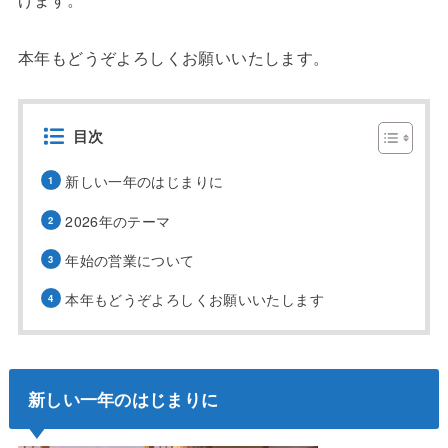
本年もどうぞよろしくお願いいたします。
目次
新しい一年のはじまりに
2026年のテーマ
年始の営業について
本年もどうぞよろしくお願いいたします
新しい一年のはじまりに