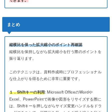
できます。
まとめ
縦横比を保った拡大縮小のポイント再確認
縦横比を保持しながら拡大縮小を行う際のポイントを
振り返ります。
このテクニックは、資料作成時にプロフェッショナル
な仕上がりを得るために非常に重要です。
: Microsoft OfficeのWordや
１．Shiftキーの利用
Excel、PowerPointで画像や図形をリサイズする際に
は、Shiftキーを押しながらサイズ変更ハンドルをドラ