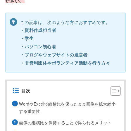
ださい。
この記事は、次のような方におすすめです。
・資料作成担当者
・学生
・パソコン初心者
・ブログやウェブサイトの運営者
・非営利団体やボランティア活動を行う方々
目次
WordやExcelで縦横比を保ったまま画像を拡大縮小
する重要性
画像の縦横比を保持することで得られるメリット