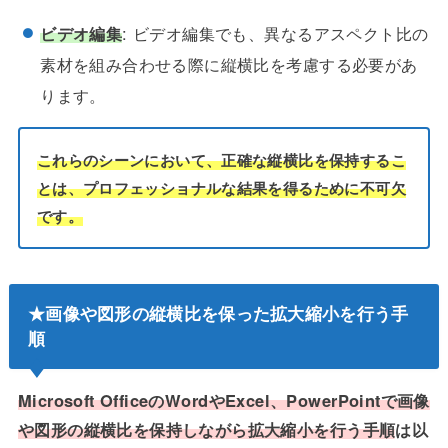
ビデオ編集
: ビデオ編集でも、異なるアスペクト比の
素材を組み合わせる際に縦横比を考慮する必要があ
ります。
これらのシーンにおいて、正確な縦横比を保持するこ
とは、プロフェッショナルな結果を得るために不可欠
です。
★画像や図形の縦横比を保った拡大縮小を行う手
順
Microsoft OfficeのWordやExcel、PowerPointで画像
や図形の縦横比を保持しながら拡大縮小を行う手順
は以