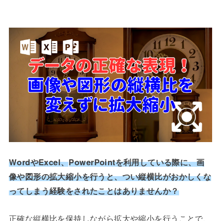
WordやExcel、
PowerPoint
を利用している際に、画
像や図形の拡大縮小を行うと、つい縦横比がおかしくな
ってしまう経験をされたことはありませんか？
正確な縦横比を保持しながら拡大や縮小を行うことで、