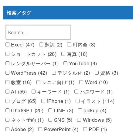
検索／タグ
Excel (47)
翻訳 (2)
町内会 (3)
ショートカット (26)
写真 (16)
レンタルサーバー (1)
YouTube (4)
WordPress (42)
デジタル化 (2)
資格 (3)
教室 (16)
シニア向け (1)
Word (10)
AI (55)
キーワード (1)
パスワード (1)
ブログ (65)
iPhone (1)
イラスト (114)
ChatGPT (20)
LINE (3)
pickup (4)
ネット予約 (1)
SNS (5)
Windows (5)
Adobe (2)
PowerPoint (4)
PDF (1)