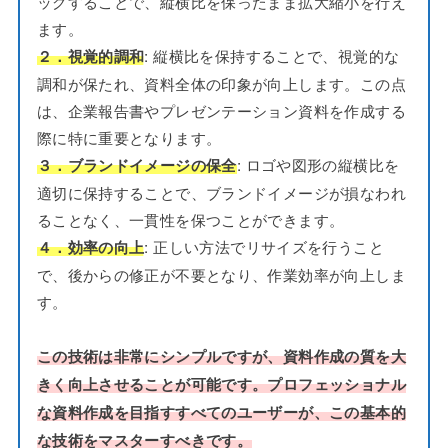
ッグすることで、縦横比を保ったまま拡大縮小を行え
ます。
: 縦横比を保持することで、視覚的な
２．視覚的調和
調和が保たれ、資料全体の印象が向上します。この点
は、企業報告書やプレゼンテーション資料を作成する
際に特に重要となります。
: ロゴや図形の縦横比を
３．ブランドイメージの保全
適切に保持することで、ブランドイメージが損なわれ
ることなく、一貫性を保つことができます。
: 正しい方法でリサイズを行うこと
４．効率の向上
で、後からの修正が不要となり、作業効率が向上しま
す。
この技術は非常にシンプルですが、資料作成の質を大
きく向上させることが可能です。プロフェッショナル
な資料作成を目指すすべてのユーザーが、この基本的
な技術をマスターすべきです。