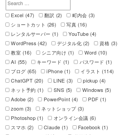
Excel (47)
翻訳 (2)
町内会 (3)
ショートカット (26)
写真 (16)
レンタルサーバー (1)
YouTube (4)
WordPress (42)
デジタル化 (2)
資格 (3)
教室 (16)
シニア向け (1)
Word (10)
AI (55)
キーワード (1)
パスワード (1)
ブログ (65)
iPhone (1)
イラスト (114)
ChatGPT (20)
LINE (3)
pickup (4)
ネット予約 (1)
SNS (5)
Windows (5)
Adobe (2)
PowerPoint (4)
PDF (1)
zoom (3)
ネットショップ (3)
Photoshop (1)
オンライン会議 (6)
スマホ (2)
Claude (1)
Facebook (1)