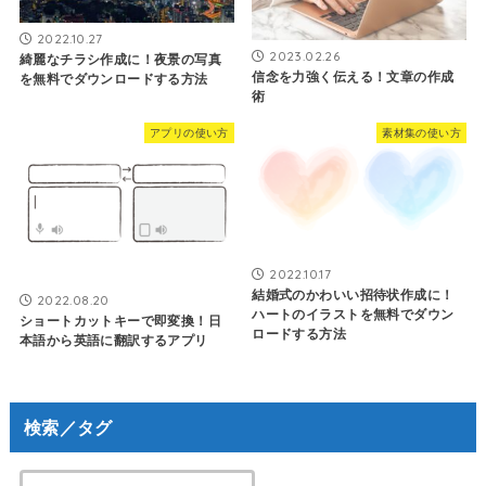
2022.10.27
2023.02.26
綺麗なチラシ作成に！夜景の写真
信念を力強く伝える！文章の作成
を無料でダウンロードする方法
術
アプリの使い方
素材集の使い方
2022.10.17
結婚式のかわいい招待状作成に！
2022.08.20
ハートのイラストを無料でダウン
ショートカットキーで即変換！日
ロードする方法
本語から英語に翻訳するアプリ
検索／タグ