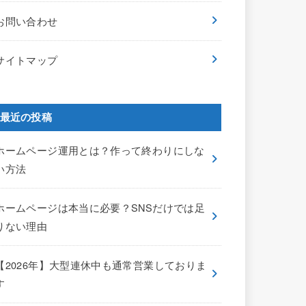
お問い合わせ
サイトマップ
最近の投稿
ホームページ運用とは？作って終わりにしな
い方法
ホームページは本当に必要？SNSだけでは足
りない理由
【2026年】大型連休中も通常営業しておりま
す