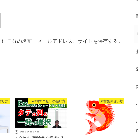
ーに自分の名前、メールアドレス、サイトを保存する。
作り方
Excel(エクセル)の使い方
素材集の使い方
2022.02.10
エクセルで列全体を選択する