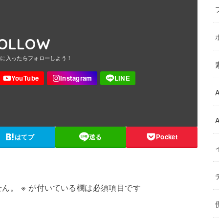
OLLOW
はてブ
送る
Pocket
せん。
※
が付いている欄は必須項目です