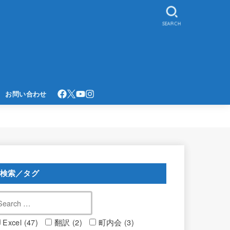
SEARCH
お問い合わせ
検索／タグ
Excel (47)
翻訳 (2)
町内会 (3)