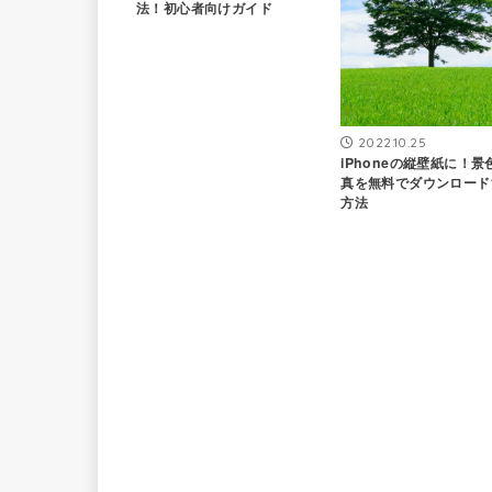
法！初心者向けガイド
2022.10.25
iPhoneの縦壁紙に！景
真を無料でダウンロード
方法