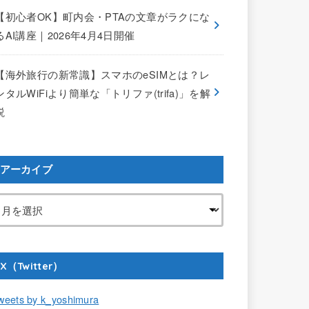
【初心者OK】町内会・PTAの文章がラクにな
るAI講座｜2026年4月4日開催
【海外旅行の新常識】スマホのeSIMとは？レ
ンタルWiFiより簡単な「トリファ(trifa)」を解
説
アーカイブ
X（Twitter）
weets by k_yoshimura