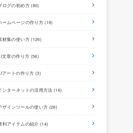
ブログの初め方
(80)
ホームページの作り方
(19)
素材集の使い方
(126)
AI文章の作り方
(56)
AIアートの作り方
(3)
インターネットの活用方法
(16)
デザインツールの使い方
(26)
便利アイテムの紹介
(14)