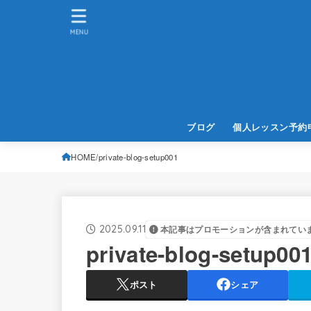
MENU
ブログ
個人レッスン予約
HOME
private-blog-setup001
2025.09.11
本記事はプロモーションが含まれてい
private-blog-setup00
ポスト
シェア