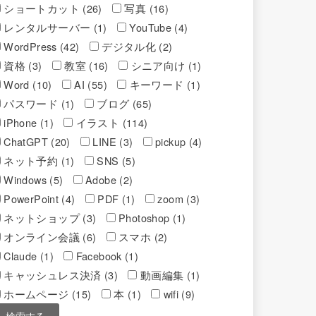
ショートカット (26)
写真 (16)
レンタルサーバー (1)
YouTube (4)
WordPress (42)
デジタル化 (2)
資格 (3)
教室 (16)
シニア向け (1)
Word (10)
AI (55)
キーワード (1)
パスワード (1)
ブログ (65)
iPhone (1)
イラスト (114)
ChatGPT (20)
LINE (3)
pickup (4)
ネット予約 (1)
SNS (5)
Windows (5)
Adobe (2)
PowerPoint (4)
PDF (1)
zoom (3)
ネットショップ (3)
Photoshop (1)
オンライン会議 (6)
スマホ (2)
Claude (1)
Facebook (1)
キャッシュレス決済 (3)
動画編集 (1)
ホームページ (15)
本 (1)
wifi (9)