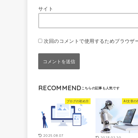
サイト
次回のコメントで使用するためブラウザ
RECOMMEND
ブログの初め方
AI文章の
2025.08.07
2023.02.20