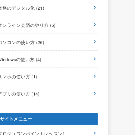
業務のデジタル化
(21)
オンライン会議のやり方
(5)
パソコンの使い方
(26)
Windowsの使い方
(4)
スマホの使い方
(1)
アプリの使い方
(14)
サイトメニュー
ブログ（ワンポイントレッスン）