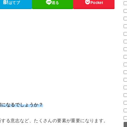
はてブ
送る
Pocket
何になるでしょうか？
新する意志など、たくさんの要素が重要になります。