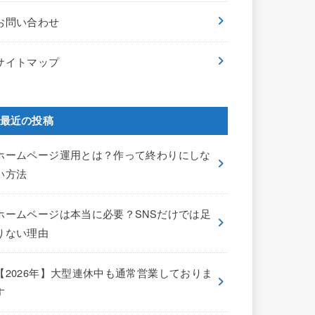
お問い合わせ
サイトマップ
最近の投稿
ホームページ運用とは？作って終わりにしな
い方法
ホームページは本当に必要？SNSだけでは足
りない理由
【2026年】大型連休中も通常営業しておりま
す