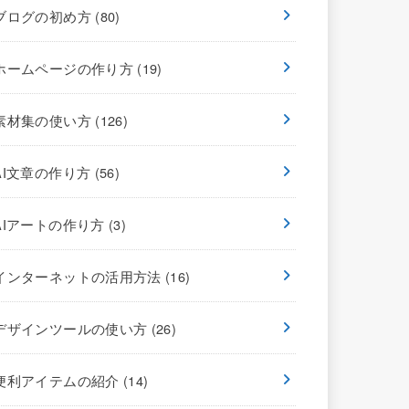
ブログの初め方
(80)
ホームページの作り方
(19)
素材集の使い方
(126)
AI文章の作り方
(56)
AIアートの作り方
(3)
インターネットの活用方法
(16)
デザインツールの使い方
(26)
便利アイテムの紹介
(14)