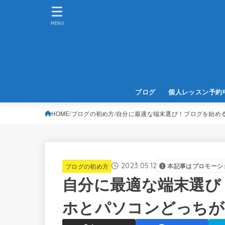
MENU
ブログ
個人レッスン予約
HOME
ブログの初め方
自分に最適な端末選び！ブログを始め
2023.05.12
ブログの初め方
本記事はプロモーシ
自分に最適な端末選び
ホとパソコンどっちが