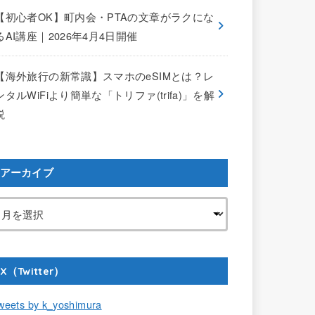
【初心者OK】町内会・PTAの文章がラクにな
るAI講座｜2026年4月4日開催
【海外旅行の新常識】スマホのeSIMとは？レ
ンタルWiFiより簡単な「トリファ(trifa)」を解
説
アーカイブ
X（Twitter）
weets by k_yoshimura