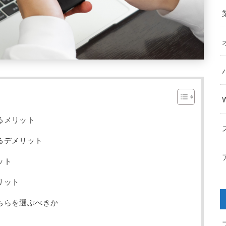
るメリット
るデメリット
ット
リット
ちらを選ぶべきか