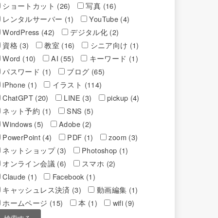
ショートカット (26)
写真 (16)
レンタルサーバー (1)
YouTube (4)
WordPress (42)
デジタル化 (2)
資格 (3)
教室 (16)
シニア向け (1)
Word (10)
AI (55)
キーワード (1)
パスワード (1)
ブログ (65)
iPhone (1)
イラスト (114)
ChatGPT (20)
LINE (3)
pickup (4)
ネット予約 (1)
SNS (5)
Windows (5)
Adobe (2)
PowerPoint (4)
PDF (1)
zoom (3)
ネットショップ (3)
Photoshop (1)
オンライン会議 (6)
スマホ (2)
Claude (1)
Facebook (1)
キャッシュレス決済 (3)
動画編集 (1)
ホームページ (15)
本 (1)
wifi (9)