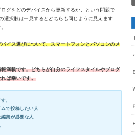
ブログをどのデバイスから更新するか、という問題で
つの選択肢は一見するとどちらも同じように見えます
す。
デバイス選びについて、スマートフォンとパソコンのメ
情報満載です。どちらが自分のライフスタイルやブログ
なれば幸いです。
です。
イムで投稿したい人
な編集が必要な人
人