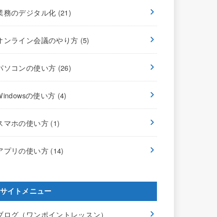
業務のデジタル化
(21)
オンライン会議のやり方
(5)
パソコンの使い方
(26)
Windowsの使い方
(4)
スマホの使い方
(1)
アプリの使い方
(14)
サイトメニュー
ブログ（ワンポイントレッスン）