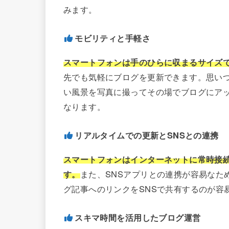
みます。
モビリティと手軽さ
スマートフォンは手のひらに収まるサイズ
先でも気軽にブログを更新できます。思い
い風景を写真に撮ってその場でブログにア
なります。
リアルタイムでの更新とSNSとの連携
スマートフォンはインターネットに常時接
す。
また、SNSアプリとの連携が容易なた
グ記事へのリンクをSNSで共有するのが容
スキマ時間を活用したブログ運営