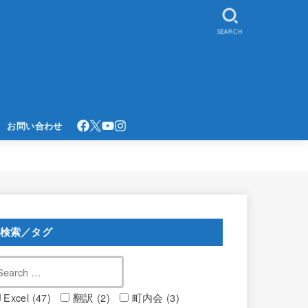
SEARCH
お問い合わせ
検索／タグ
Excel (47)
翻訳 (2)
町内会 (3)