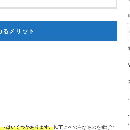
めるメリット
ットはいくつかあります。
以下にその主なものを挙げて