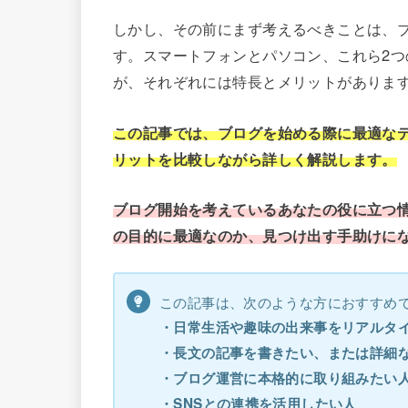
しかし、その前にまず考えるべきことは、
す。スマートフォンとパソコン、これら2
が、それぞれには特長とメリットがありま
この記事では、ブログを始める際に最適な
リットを比較しながら詳しく解説します。
ブログ開始を考えているあなたの役に立つ
の目的に最適なのか、見つけ出す手助けに
この記事は、次のような方におすすめ
・日常生活や趣味の出来事をリアルタ
・長文の記事を書きたい、または詳細
・ブログ運営に本格的に取り組みたい
・SNSとの連携を活用したい人