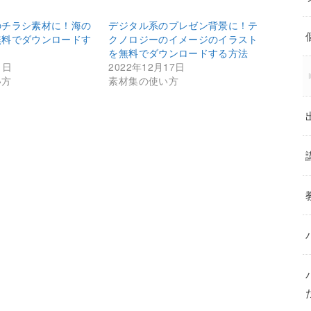
のチラシ素材に！海の
デジタル系のプレゼン背景に！テ
無料でダウンロードす
クノロジーのイメージのイラスト
を無料でダウンロードする方法
1日
2022年12月17日
い方
素材集の使い方