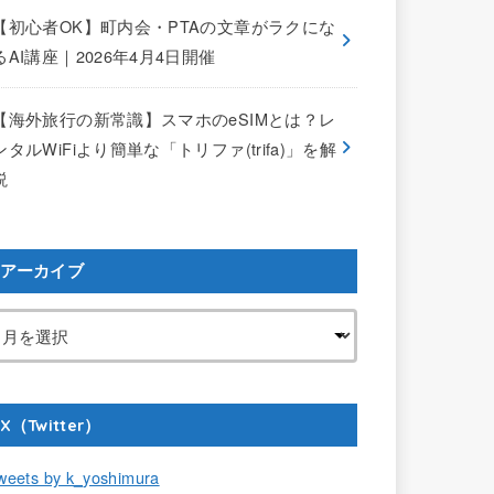
【初心者OK】町内会・PTAの文章がラクにな
るAI講座｜2026年4月4日開催
【海外旅行の新常識】スマホのeSIMとは？レ
ンタルWiFiより簡単な「トリファ(trifa)」を解
説
アーカイブ
X（Twitter）
weets by k_yoshimura