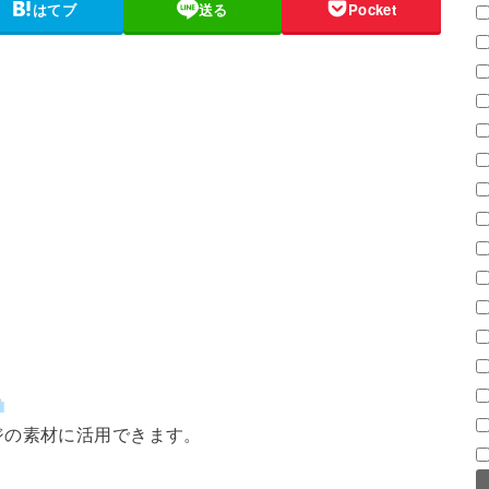
はてブ
送る
Pocket
？
ジの素材に活用できます。