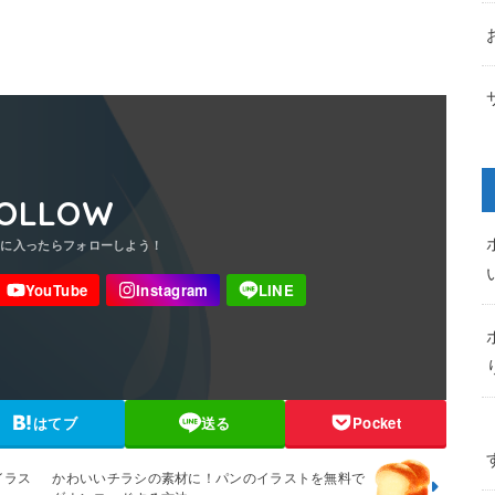
OLLOW
はてブ
送る
Pocket
イラス
かわいいチラシの素材に！パンのイラストを無料で