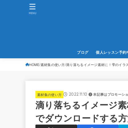
MENU
ブログ
個人レッスン予約
HOME
素材集の使い方
滴り落ちるイメージ素材に！雫のイラ
2022.11.10
素材集の使い方
本記事はプロモーシ
滴り落ちるイメージ素
でダウンロードする方