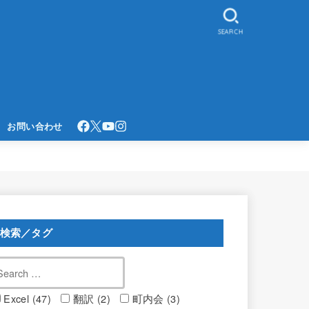
SEARCH
お問い合わせ
検索／タグ
Excel (47)
翻訳 (2)
町内会 (3)