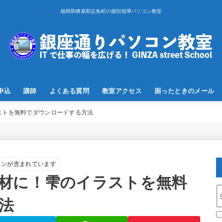
福岡県糟屋郡志免町の個別指導パソコン教室
申込
講師
よくある質問
教室アクセス
困ったときのメール
ストを無料でダウンロードする方法
ョンが含まれています
材に！雫のイラストを無料
法