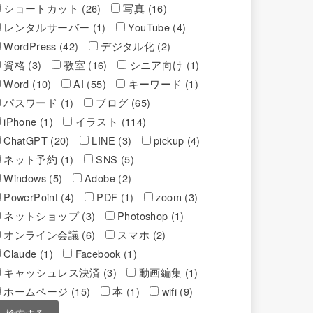
ショートカット (26)
写真 (16)
レンタルサーバー (1)
YouTube (4)
WordPress (42)
デジタル化 (2)
資格 (3)
教室 (16)
シニア向け (1)
Word (10)
AI (55)
キーワード (1)
パスワード (1)
ブログ (65)
iPhone (1)
イラスト (114)
ChatGPT (20)
LINE (3)
pickup (4)
ネット予約 (1)
SNS (5)
Windows (5)
Adobe (2)
PowerPoint (4)
PDF (1)
zoom (3)
ネットショップ (3)
Photoshop (1)
オンライン会議 (6)
スマホ (2)
Claude (1)
Facebook (1)
キャッシュレス決済 (3)
動画編集 (1)
ホームページ (15)
本 (1)
wifi (9)