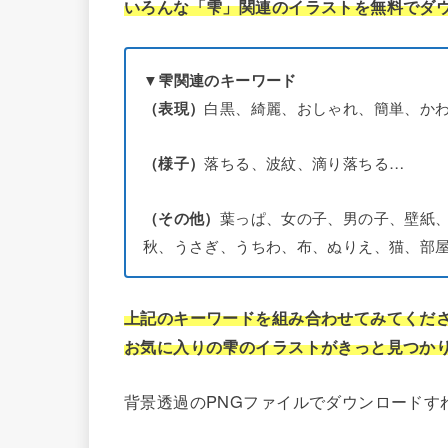
いろんな「雫」関連のイラストを無料でダ
▼雫関連のキーワード
白黒、綺麗、おしゃれ、簡単、か
（表現）
落ちる、波紋、滴り落ちる…
（様子）
葉っぱ、女の子、男の子、壁紙
（その他）
秋、うさぎ、うちわ、布、ぬりえ、猫、部
上記のキーワードを組み合わせてみてくだ
お気に入りの雫のイラストがきっと見つか
背景透過のPNGファイルでダウンロードす