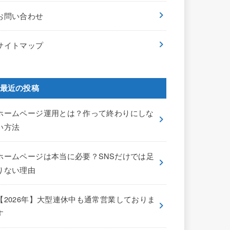
お問い合わせ
サイトマップ
最近の投稿
ホームページ運用とは？作って終わりにしな
い方法
ホームページは本当に必要？SNSだけでは足
りない理由
【2026年】大型連休中も通常営業しておりま
す