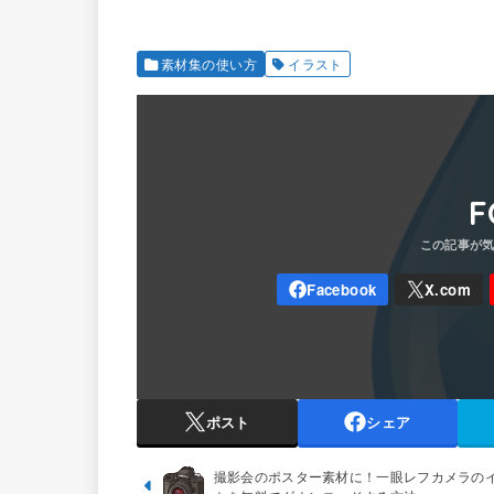
素材集の使い方
イラスト
F
ポスト
シェア
撮影会のポスター素材に！一眼レフカメラの