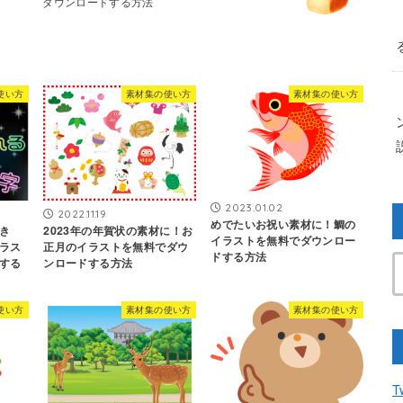
ダウンロードする方法
使い方
素材集の使い方
素材集の使い方
2023.01.02
2022.11.19
めでたいお祝い素材に！鯛の
き
2023年の年賀状の素材に！お
イラストを無料でダウンロー
ラス
正月のイラストを無料でダウ
ドする方法
する
ンロードする方法
使い方
素材集の使い方
素材集の使い方
T