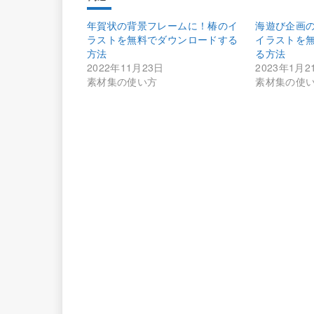
年賀状の背景フレームに！椿のイ
海遊び企画
ラストを無料でダウンロードする
イラストを
方法
る方法
2022年11月23日
2023年1月2
素材集の使い方
素材集の使