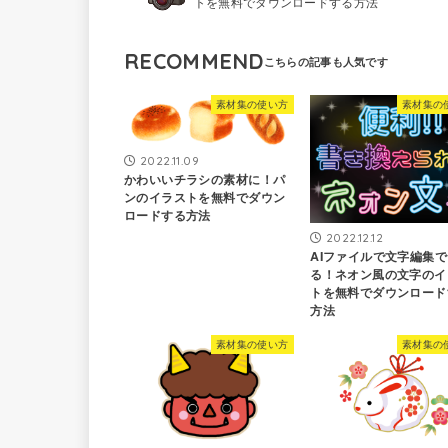
トを無料でダウンロードする方法
RECOMMEND
素材集の使い方
素材集の
2022.11.09
かわいいチラシの素材に！パ
ンのイラストを無料でダウン
ロードする方法
2022.12.12
AIファイルで文字編集で
る！ネオン風の文字のイ
トを無料でダウンロード
方法
素材集の使い方
素材集の