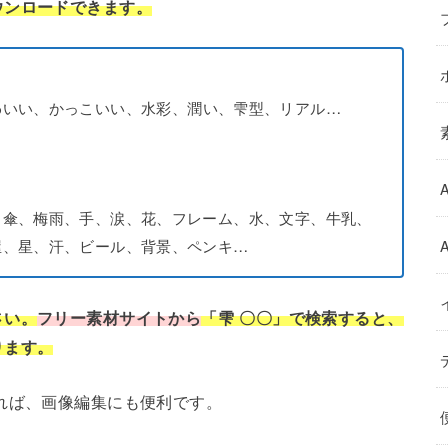
ウンロードできます。
わいい、かっこいい、水彩、潤い、雫型、リアル…
、傘、梅雨、手、涙、花、フレーム、水、文字、牛乳、
屋、星、汗、ビール、背景、ペンキ…
さい。
フリー素材サイトから
「雫 〇〇」で検索すると、
ります。
れば、画像編集にも便利です。