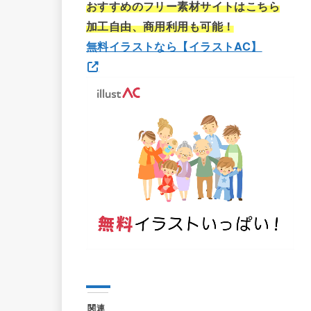
おすすめのフリー素材サイトはこちら
加工自由、商用利用も可能！
無料イラストなら【イラストAC】
関連